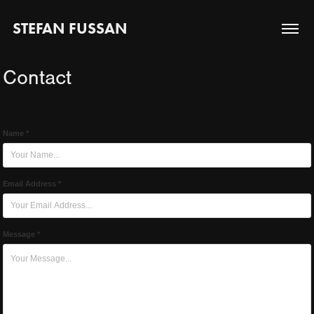
STEFAN FUSSAN
Contact
Name *
Email Address *
Message *