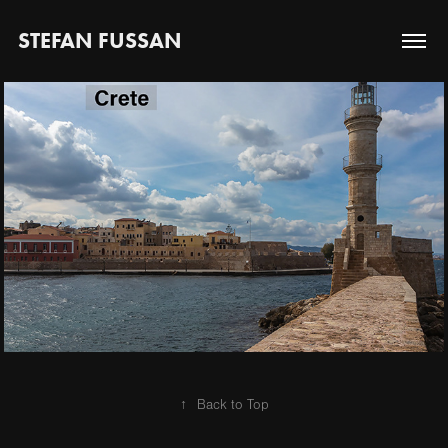
STEFAN FUSSAN
2020
Crete
↑
Back to Top